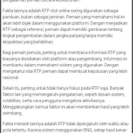
Fakta lainnya adalah RTP slot online sering digunakan sebagai
panduan, bukan sebagai jaminan. Pemain yang memahami hal ini
akan lebih bijak dalam menggunakan platform. Dengan menjadikan
RTP sebagai referensi, pemain dapat memiliki gambaran tentang
tingkat pengembalian dalam jangka panjang tanpa memiliki
ekspektasi yang berlebihan.
Bagi pemain pemula, penting untuk membaca informasi RTP yang
biasanya disediakan oleh platform atau pengembang. Informasi ini
membantu dalam memahami sistem yang digunakan. Dengan
mengetahui nilai RTP, pemain dapat membuat keputusan yang lebih
rasional.
Selain itu, penting untuk tidak hanya fokus pada RTP saja. Banyak
faktor lain yang memengaruhi pengalaman, seperti desain sistem,
volatilitas, serta cara pengguna mengelola aktivitasnya.
Menggabungkan semua faktor ini akan memberikan hasil yang lebih
seimbang.
Fakta menarik lainnya adalah RTP tidak dipengaruhi oleh waktu atau
pola tertentu. Karena sistem menggunakan RNG, setiap hasil benar-