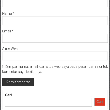
Nama
*
Email
*
Situs Web
Simpan nama, email, dan situs web saya pada peramban ini untuk
komentar saya berikutnya.
Cari
Cari