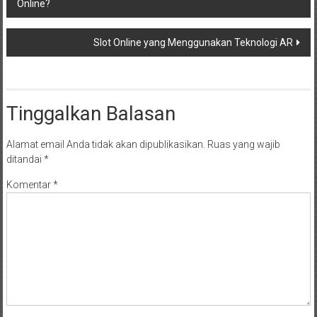
Online?
pos
Slot Online yang Menggunakan Teknologi AR
Tinggalkan Balasan
Alamat email Anda tidak akan dipublikasikan.
Ruas yang wajib
ditandai
*
Komentar
*