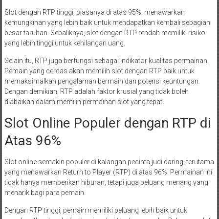
Slot dengan RTP tinggi, biasanya di atas 95%, menawarkan
kemungkinan yang lebih baik untuk mendapatkan kembali sebagian
besar taruhan. Sebaliknya, slot dengan RTP rendah memiliki risiko
yang lebih tinggi untuk kehilangan uang.
Selain itu, RTP juga berfungsi sebagai indikator kualitas permainan.
Pemain yang cerdas akan memilih slot dengan RTP baik untuk
memaksimalkan pengalaman bermain dan potensi keuntungan.
Dengan demikian, RTP adalah faktor krusial yang tidak boleh
diabaikan dalam memilih permainan slot yang tepat.
Slot Online Populer dengan RTP di
Atas 96%
Slot online semakin populer di kalangan pecinta judi daring, terutama
yang menawarkan Return to Player (RTP) di atas 96%. Permainan ini
tidak hanya memberikan hiburan, tetapi juga peluang menang yang
menarik bagi para pemain.
Dengan RTP tinggi, pemain memiliki peluang lebih baik untuk