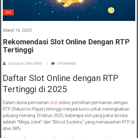
Slot
Maret 16, 2025
Rekomendasi Slot Online Dengan RTP
Tertinggi
Diposkan Oleh:hfbrb
0 Komentar
Daftar Slot Online dengan RTP
Tertinggi di 2025
Dalam dunia permainan
slot
online, pemilihan permainan dengan
RTP (Return to Player) tertinggi menjadi kunci untuk meningkatkan
peluang menang. Di tahun 2025, beberapa slot yang patut dicoba
adalah “Mega Joker” dan “Blood Suckers,” yang menawarkan RTP di
atas 98%.