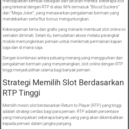
mendapatkan kembali sebagian dari taruhan mereka. Beberapa slot
yang terkenal dengan RTP di atas 96% termasuk “Blood Suckers”
dan “Mega Joker”, yang menawarkan pengalaman bermain yang
mendebarkan serta fitur bonus menguntungkan.
Keberagaman tema dan grafis yang menarik membuat slot online ini
semakin diminati. Selain itu, kemudahan akses melalui perangkat
mobile memungkinkan pemain untuk menikmati permainan kapan
saja dan di mana saja.
Dengan kombinasi antara peluang menang yang menggiurkan dan
pengalaman bermain yang menyenangkan, slot online dengan RTP
tinggi menjadi pilihan utama bagi banyak pemain.
Strategi Memilih Slot Berdasarkan
RTP Tinggi
Memilih mesin slot berdasarkan Return to Player (RTP) yang tinggi
adalah strategi cerdas bagi para pemain. RTP adalah persentase
yang menunjukkan seberapa banyak uang yang akan dikembalikan
kepada pemain dalam jangka panjang.