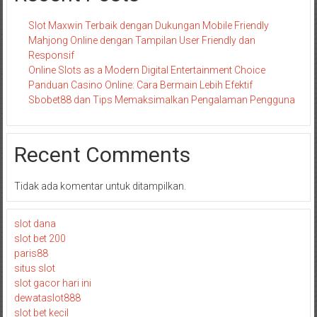
Slot Maxwin Terbaik dengan Dukungan Mobile Friendly
Mahjong Online dengan Tampilan User Friendly dan
Responsif
Online Slots as a Modern Digital Entertainment Choice
Panduan Casino Online: Cara Bermain Lebih Efektif
Sbobet88 dan Tips Memaksimalkan Pengalaman Pengguna
Recent Comments
Tidak ada komentar untuk ditampilkan.
slot dana
slot bet 200
paris88
situs slot
slot gacor hari ini
dewataslot888
slot bet kecil