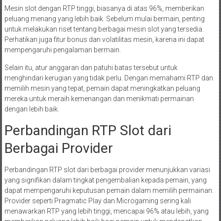
Mesin slot dengan RTP tinggi, biasanya di atas 96%, memberikan
peluang menang yang lebih baik. Sebelum mulai bermain, penting
untuk melakukan riset tentang berbagai mesin slot yang tersedia.
Perhatikan juga fitur bonus dan volatilitas mesin, karena ini dapat
mempengaruhi pengalaman bermain.
Selain itu, atur anggaran dan patuhi batas tersebut untuk
menghindari kerugian yang tidak perlu. Dengan memahami RTP dan
memilih mesin yang tepat, pemain dapat meningkatkan peluang
mereka untuk meraih kemenangan dan menikmati permainan
dengan lebih baik.
Perbandingan RTP Slot dari
Berbagai Provider
Perbandingan RTP slot dari berbagai provider menunjukkan variasi
yang signifikan dalam tingkat pengembalian kepada pemain, yang
dapat mempengaruhi keputusan pemain dalam memilih permainan.
Provider seperti Pragmatic Play dan Microgaming sering kali
menawarkan RTP yang lebih tinggi, mencapai 96% atau lebih, yang