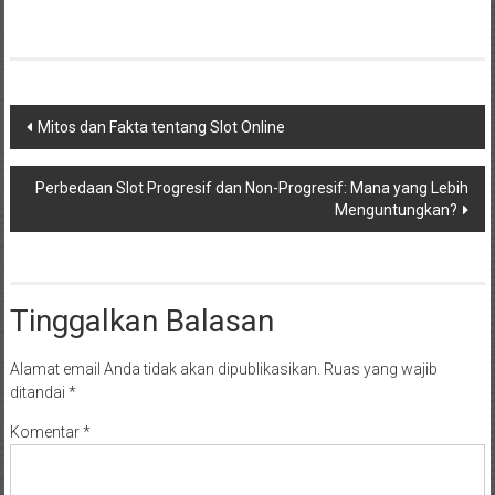
Navigasi
Mitos dan Fakta tentang Slot Online
pos
Perbedaan Slot Progresif dan Non-Progresif: Mana yang Lebih
Menguntungkan?
Tinggalkan Balasan
Alamat email Anda tidak akan dipublikasikan.
Ruas yang wajib
ditandai
*
Komentar
*