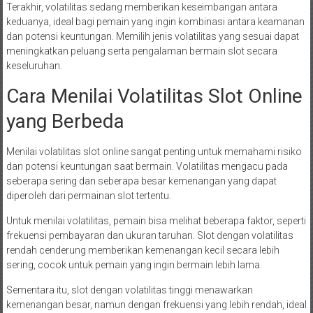
Terakhir, volatilitas sedang memberikan keseimbangan antara
keduanya, ideal bagi pemain yang ingin kombinasi antara keamanan
dan potensi keuntungan. Memilih jenis volatilitas yang sesuai dapat
meningkatkan peluang serta pengalaman bermain slot secara
keseluruhan.
Cara Menilai Volatilitas Slot Online
yang Berbeda
Menilai volatilitas slot online sangat penting untuk memahami risiko
dan potensi keuntungan saat bermain. Volatilitas mengacu pada
seberapa sering dan seberapa besar kemenangan yang dapat
diperoleh dari permainan slot tertentu.
Untuk menilai volatilitas, pemain bisa melihat beberapa faktor, seperti
frekuensi pembayaran dan ukuran taruhan. Slot dengan volatilitas
rendah cenderung memberikan kemenangan kecil secara lebih
sering, cocok untuk pemain yang ingin bermain lebih lama.
Sementara itu, slot dengan volatilitas tinggi menawarkan
kemenangan besar, namun dengan frekuensi yang lebih rendah, ideal