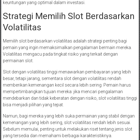
keuntungan yang optimal dalam investasi.
Strategi Memilih Slot Berdasarkan
Volatilitas
Memilih slot berdasarkan volatilitas adalah strategi penting bagi
pemain yang ingin memaksimalkan pengalaman bermain mereka.
Volatilitas mengacu pada tingkat risiko yang terkait dengan
permainan slot.
Slot dengan volatilitas tinggi menawarkan pembayaran yang lebih
besar, tetapi jarang, sementara slot dengan volatilitas rendah
memberikan kemenangan kecil secara lebih sering. Pemain harus
mempertimbangkan tujuan mereka: jika mencari pengalaman
mendebarkan dan tidak keberatan dengan risiko, slot volatilitas tinggi
bisa menjadi pilihan yang tepat.
Namun, bagi mereka yang lebih suka permainan yang stabil dengan
kemenangan yang lebih sering, slot volatilitas rendah lebih sesuai.
Sebelum memulai, penting untuk melakukan riset tentang jenis slot
yang tersedia dan memahami berbagai karakteristiknya.