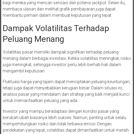
bagi mereka yang mencari sensasi dan potensi jackpot. Selain itu,
membaca ulasan dan melihat grafik pembayaran juga dapat
membantu pemain dalam membuat keputusan yang tepat.
Dampak Volatilitas Terhadap
Peluang Menang
Volatilitas pasar memiliki dampak signifikan terhadap peluang
menang dalam berbagai investasi. Ketika volatilitas meningkat, risiko
juga meningkat, sehingga investor perlu lebih berhati-hati dalam
mengambil keputusan.
Fluktuasi harga yang tajam dapat menciptakan peluang keuntungan,
tetapi juga dapat menyebabkan kerugian besar. Dalam situasi ini,
analisis pasar yang mendalam dan strategi yang baik menjadi kunci
untuk memanfaatkan peluang yang ada.
Investor yang mampu beradaptasi dengan kondisi pasar yang
berubah-ubah biasanya lebih sukses. Namun, penting untuk selalu
memperhitungkan risiko dan tidak terbawa emosi. Dengan
pendekatan yang tepat, volatilitas dapat dimanfaatkan untuk meraih